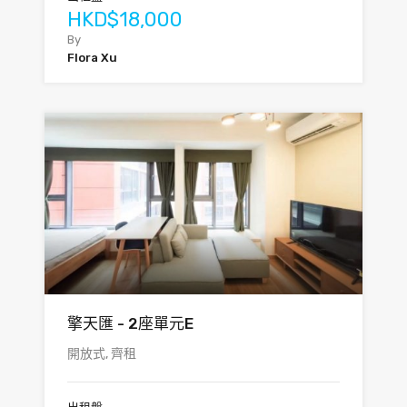
HKD$18,000
By
Flora Xu
擎天匯 - 2座單元E
開放式, 齊租