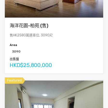
海洋花園-柏苑 (售)
售HK2580萬連車位, 3090尺
Area
3090
出售盤
HKD$25,800,000
Featured