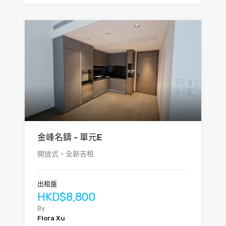
金峰名鑄 - 單元E
開放式，全新吉租
出租盤
HKD$8,800
By
Flora Xu