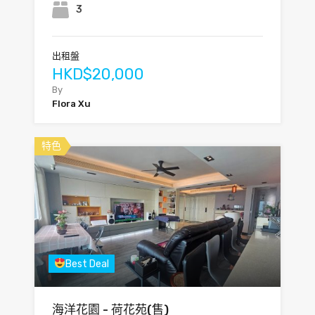
3
出租盤
HKD$20,000
By
Flora Xu
特色
Best Deal
海洋花園 - 荷花苑(售)