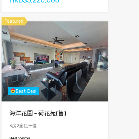
HKD$5,220,000
Featured
Best Deal
海洋花園 - 荷花苑(售)
3房2廁包車位
Bedrooms