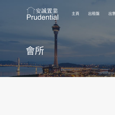
主頁
出租盤
出
會所