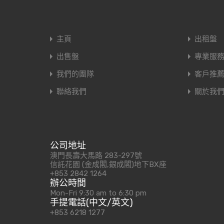
主頁
出租盤
出售盤
專業服
我們的團隊
客戶推
聯絡我們
關於我
公司地址
澳門長壽大馬路 283-297號
信託花園 (金成閣,銀成閣)地下BX座
+853 2842 1264
辦公時間
Mon-Fri 9:30 am to 6:30 pm
手提電話(中文/英文)
+853 6218 1277