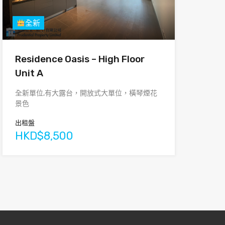
全新
Residence Oasis – High Floor
Unit A
全新單位,有大露台，開放式大單位，橫琴煙花
景色
出租盤
HKD$8,500