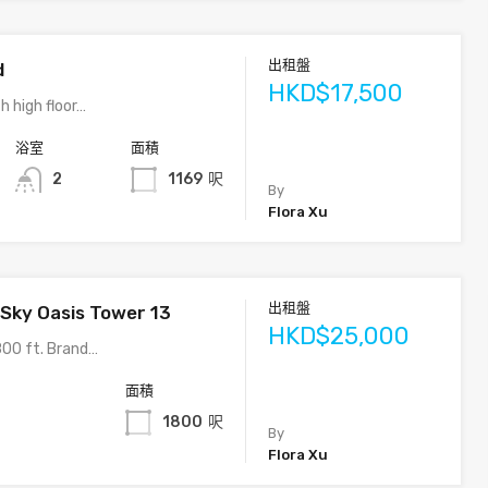
出租盤
d
HKD$17,500
h high floor…
浴室
面積
2
1169
呎
By
Flora Xu
出租盤
-Sky Oasis Tower 13
HKD$25,000
800 ft. Brand…
面積
1800
呎
By
Flora Xu