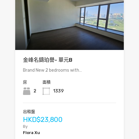
金峰名鑄珀譽- 單元B
Brand New 2 bedrooms with…
房
面積
2
1339
出租盤
HKD$23,800
By
Flora Xu