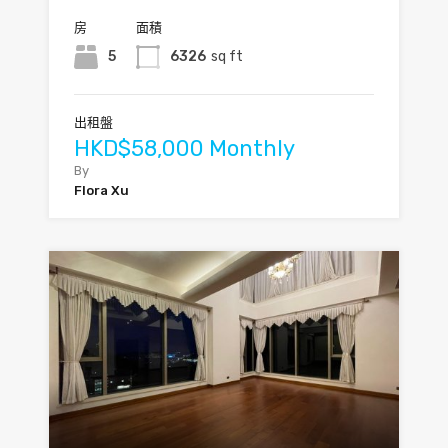
房
面積
5
6326
sq ft
出租盤
HKD$58,000 Monthly
By
Flora Xu