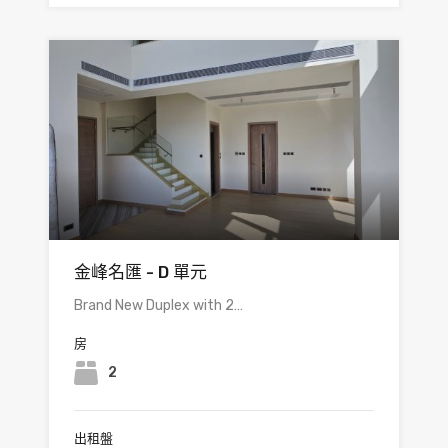
金峰名匯 - D 單元
Brand New Duplex with 2…
房
2
出租盤