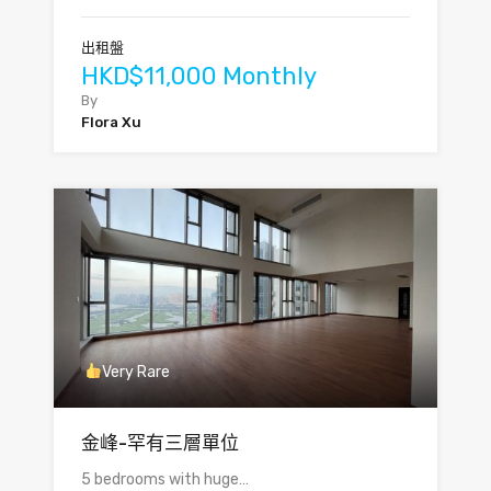
出租盤
HKD$11,000 Monthly
By
Flora Xu
Very Rare
金峰-罕有三層單位
5 bedrooms with huge…