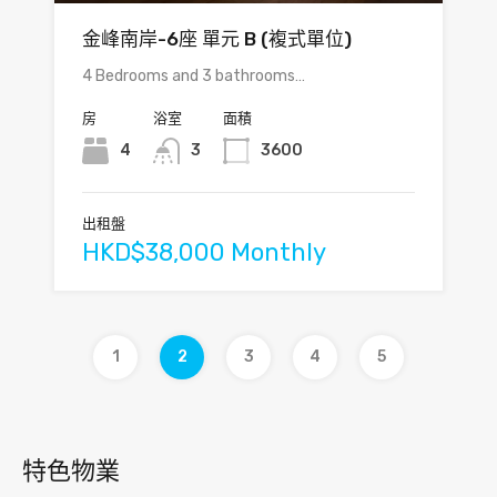
金峰南岸-6座 單元 B (複式單位)
4 Bedrooms and 3 bathrooms…
房
浴室
面積
4
3
3600
出租盤
HKD$38,000 Monthly
1
2
3
4
5
特色物業