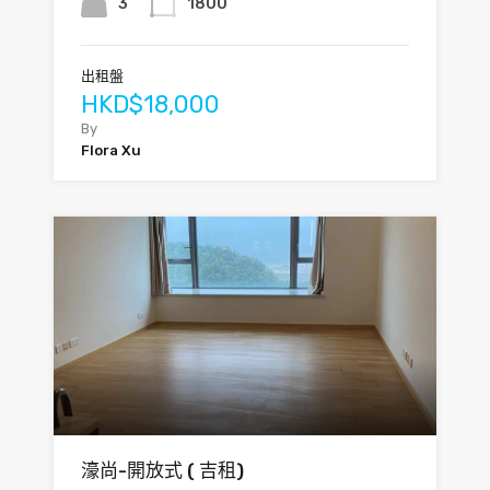
3
1800
出租盤
HKD$18,000
By
Flora Xu
濠尚-開放式 ( 吉租)