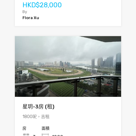
HKD$28,000
By
Flora Xu
星玥-3房 (租)
1800呎，吉租
房
面積