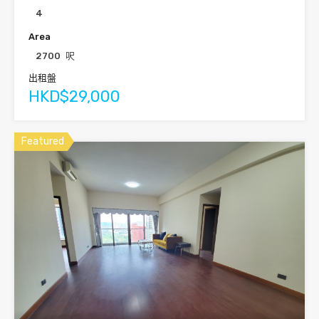
4
Area
2700
呎
出租盤
HKD$29,000
Featured